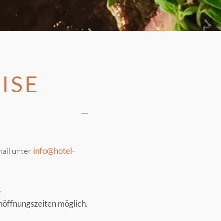
ISE
ail unter
info@hotel-
.
öffnungszeiten möglich.