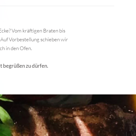
Ecke? Vom kräftigen Braten bis
 Auf Vorbestellung schieben wir
ch in den Ofen.
rt begrüßen zu dürfen.