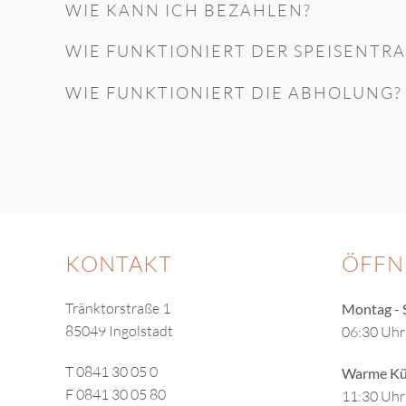
WIE KANN ICH BEZAHLEN?
WIE FUNKTIONIERT DER SPEISENTR
WIE FUNKTIONIERT DIE ABHOLUNG?
KONTAKT
ÖFFN
Tränktorstraße 1
Montag - 
85049 Ingolstadt
06:30 Uhr
T 0841 30 05 0
Warme Kü
F 0841 30 05 80
11:30 Uhr